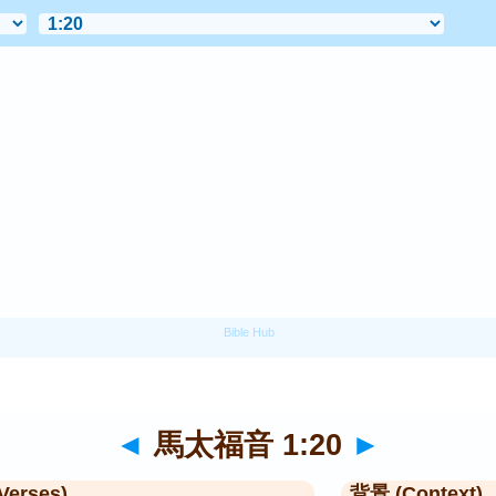
◄
馬太福音 1:20
►
Verses)
背景 (Context)