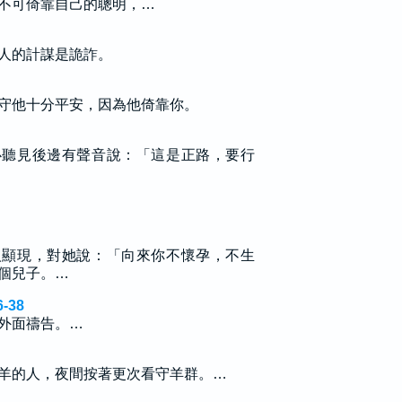
不可倚靠自己的聰明，…
人的計謀是詭詐。
守他十分平安，因為他倚靠你。
必聽見後邊有聲音說：「這是正路，要行
人顯現，對她說：「向來你不懷孕，不生
個兒子。…
-38
外面禱告。…
羊的人，夜間按著更次看守羊群。…