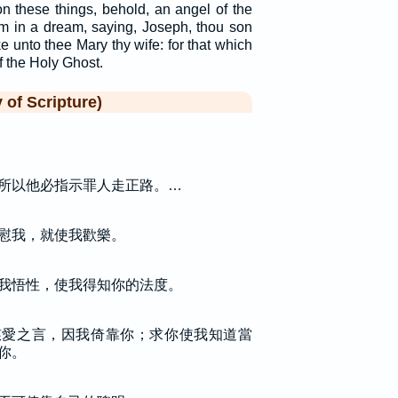
n these things, behold, an angel of the
m in a dream, saying, Joseph, thou son
ke unto thee Mary thy wife: for that which
f the Holy Ghost.
f Scripture)
所以他必指示罪人走正路。…
慰我，就使我歡樂。
我悟性，使我得知你的法度。
慈愛之言，因我倚靠你；求你使我知道當
你。