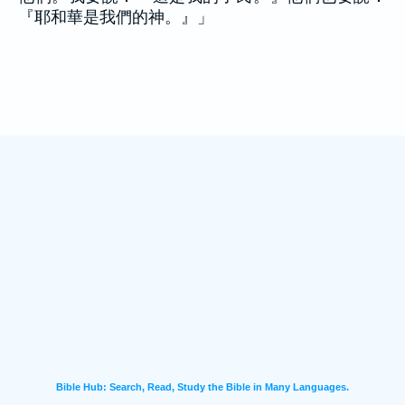
『耶和華是我們的神。』」