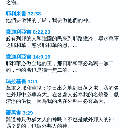
之物。
耶利米書 32:38
他們要做我的子民，我要做他們的神。
撒迦利亞書 8:22,23
必有列邦的人和強國的民來到耶路撒冷，尋求萬軍
之耶和華，懇求耶和華的恩。…
撒迦利亞書 14:9,16
耶和華必做全地的王，那日耶和華必為獨一無二
的，他的名也是獨一無二的。…
瑪拉基書 1:11
萬軍之耶和華說：從日出之地到日落之處，我的名
在外邦中必尊為大。在各處人必奉我的名燒香，獻
潔淨的供物，因為我的名在外邦中必尊為大。
羅馬書 3:29
難道神只做猶太人的神嗎？不也是做外邦人的神
嗎？是的，也做外邦人的神。