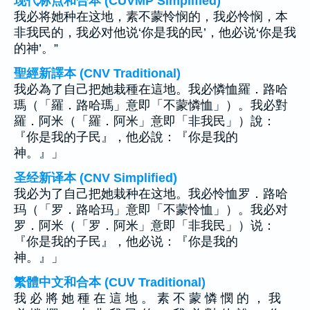
现代标点和合本 (CUVMP Simplified)
我必将她种在这地，素不蒙怜悯的，我必怜悯，本
非我民的，我必对他说‘你是我的民’，他必说‘你是我
的神’。”
聖經新譯本 (CNV Traditional)
我必為了自己把她栽種在這地。我必憐恤羅．路哈
瑪（「羅．路哈瑪」意即「不蒙憐恤」）。我必對
羅．阿米（「羅．阿米」意即「非我民」）說：
『你是我的子民』，他必說：『你是我的
神。』」
圣经新译本 (CNV Simplified)
我必为了自己把她栽种在这地。我必怜恤罗．路哈
玛（「罗．路哈玛」意即「不蒙怜恤」）。我必对
罗．阿米（「罗．阿米」意即「非我民」）说：
『你是我的子民』，他必说：『你是我的
神。』」
繁體中文和合本 (CUV Traditional)
我 必 將 她 種 在 這 地 。 素 不 蒙 憐 憫 的 ， 我