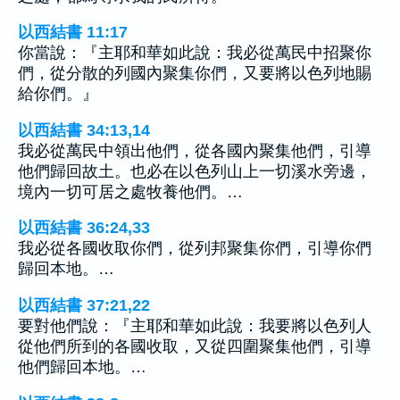
以西結書 11:17
你當說：『主耶和華如此說：我必從萬民中招聚你
們，從分散的列國內聚集你們，又要將以色列地賜
給你們。』
以西結書 34:13,14
我必從萬民中領出他們，從各國內聚集他們，引導
他們歸回故土。也必在以色列山上一切溪水旁邊，
境內一切可居之處牧養他們。…
以西結書 36:24,33
我必從各國收取你們，從列邦聚集你們，引導你們
歸回本地。…
以西結書 37:21,22
要對他們說：『主耶和華如此說：我要將以色列人
從他們所到的各國收取，又從四圍聚集他們，引導
他們歸回本地。…