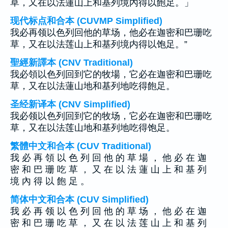
草，又在以法蓮山上和基列境內得以飽足。」
现代标点和合本 (CUVMP Simplified)
我必再领以色列回他的草场，他必在迦密和巴珊吃
草，又在以法莲山上和基列境内得以饱足。”
聖經新譯本 (CNV Traditional)
我必領以色列回到它的牧場，它必在迦密和巴珊吃
草，又在以法蓮山地和基列地吃得飽足。
圣经新译本 (CNV Simplified)
我必领以色列回到它的牧场，它必在迦密和巴珊吃
草，又在以法莲山地和基列地吃得饱足。
繁體中文和合本 (CUV Traditional)
我 必 再 領 以 色 列 回 他 的 草 場 ， 他 必 在 迦
密 和 巴 珊 吃 草 ， 又 在 以 法 蓮 山 上 和 基 列
境 內 得 以 飽 足 。
简体中文和合本 (CUV Simplified)
我 必 再 领 以 色 列 回 他 的 草 场 ， 他 必 在 迦
密 和 巴 珊 吃 草 ， 又 在 以 法 莲 山 上 和 基 列