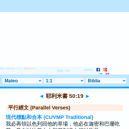
聖經
>
耶利米書
>
章 50
> 聖經金句 19
◄
耶利米書 50:19
►
平行經文 (Parallel Verses)
現代標點和合本 (CUVMP Traditional)
我必再領以色列回他的草場，他必在迦密和巴珊吃