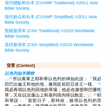
現代標點和合本 (CUVMP Traditional) ©2011 Asia
Bible Society.
现代标点和合本 (CUVMP Simplified) ©2011 Asia
Bible Society.
聖經新譯本 (CNV Traditional) ©2010 Worldwide
Bible Society.
圣经新译本 (CNV Simplified) ©2010 Worldwide
Bible Society.
背景 (Context)
以色列如羊歸牧
…
所以萬軍之耶和華以色列的神如此說：「我必
18
罰巴比倫王和他的地，像我從前罰亞述王一樣。
19
我必再領以色列回他的草場，他必在迦密和巴珊吃
草，又在以法蓮山上和基列境內得以飽足。」
耶
20
和華說：「當那日子，那時候，雖尋以色列的罪
孽，一無所有；雖尋猶大的罪惡，也無所見。因為