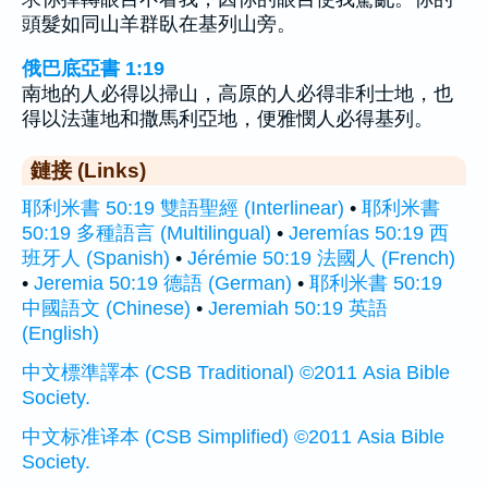
頭髮如同山羊群臥在基列山旁。
俄巴底亞書 1:19
南地的人必得以掃山，高原的人必得非利士地，也
得以法蓮地和撒馬利亞地，便雅憫人必得基列。
鏈接 (Links)
耶利米書 50:19 雙語聖經 (Interlinear)
•
耶利米書
50:19 多種語言 (Multilingual)
•
Jeremías 50:19 西
班牙人 (Spanish)
•
Jérémie 50:19 法國人 (French)
•
Jeremia 50:19 德語 (German)
•
耶利米書 50:19
中國語文 (Chinese)
•
Jeremiah 50:19 英語
(English)
中文標準譯本 (CSB Traditional) ©2011 Asia Bible
Society.
中文标准译本 (CSB Simplified) ©2011 Asia Bible
Society.