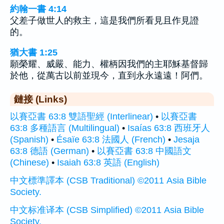
約翰一書 4:14
父差子做世人的救主，這是我們所看見且作見證
的。
猶大書 1:25
願榮耀、威嚴、能力、權柄因我們的主耶穌基督歸
於他，從萬古以前並現今，直到永永遠遠！阿們。
鏈接 (Links)
以賽亞書 63:8 雙語聖經 (Interlinear)
•
以賽亞書
63:8 多種語言 (Multilingual)
•
Isaías 63:8 西班牙人
(Spanish)
•
Ésaïe 63:8 法國人 (French)
•
Jesaja
63:8 德語 (German)
•
以賽亞書 63:8 中國語文
(Chinese)
•
Isaiah 63:8 英語 (English)
中文標準譯本 (CSB Traditional) ©2011 Asia Bible
Society.
中文标准译本 (CSB Simplified) ©2011 Asia Bible
Society.