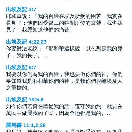
出埃及記 3:7
耶和華說：「我的百姓在埃及所受的困苦，我實在
看見了；他們因受督工的轄制所發的哀聲，我也聽
見了。我原知道他們的痛苦。
出埃及記 4:22,23
你要對法老說：『耶和華這樣說：以色列是我的兒
子，我的長子。…
出埃及記 6:7
我要以你們為我的百姓，我也要做你們的神。你們
要知道我是耶和華你們的神，是救你們脫離埃及人
之重擔的。
出埃及記 19:5,6
如今你們若實在聽從我的話，遵守我的約，就要在
萬民中做屬我的子民，因為全地都是我的。…
羅馬書 11:1,2,28
我且說，神棄絕了他的百姓嗎？斷乎沒有。因為我