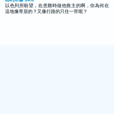
以色列所盼望，在患難時做他救主的啊，你為何在
這地像寄居的？又像行路的只住一宵呢？