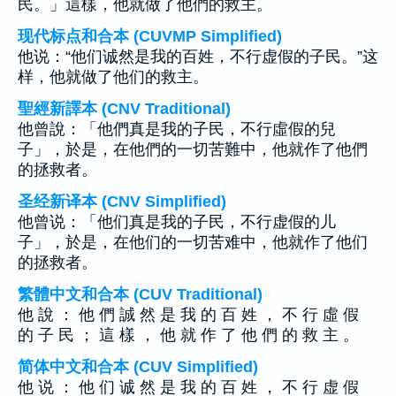
民。」這樣，他就做了他們的救主。
现代标点和合本 (CUVMP Simplified)
他说：“他们诚然是我的百姓，不行虚假的子民。”这
样，他就做了他们的救主。
聖經新譯本 (CNV Traditional)
他曾說：「他們真是我的子民，不行虛假的兒
子」，於是，在他們的一切苦難中，他就作了他們
的拯救者。
圣经新译本 (CNV Simplified)
他曾说：「他们真是我的子民，不行虚假的儿
子」，於是，在他们的一切苦难中，他就作了他们
的拯救者。
繁體中文和合本 (CUV Traditional)
他 說 ： 他 們 誠 然 是 我 的 百 姓 ， 不 行 虛 假
的 子 民 ； 這 樣 ， 他 就 作 了 他 們 的 救 主 。
简体中文和合本 (CUV Simplified)
他 说 ： 他 们 诚 然 是 我 的 百 姓 ， 不 行 虚 假