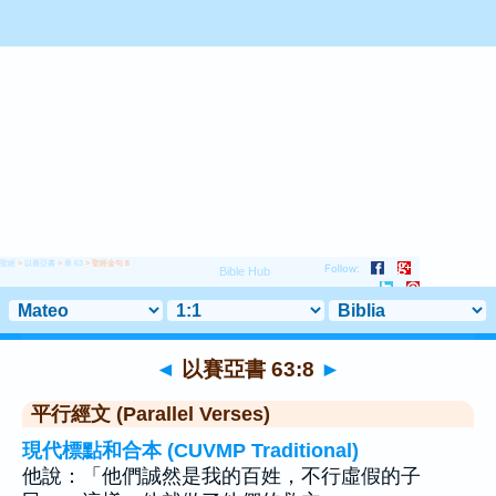
聖經
>
以賽亞書
>
章 63
> 聖經金句 8
◄
以賽亞書 63:8
►
平行經文 (Parallel Verses)
現代標點和合本 (CUVMP Traditional)
他說：「他們誠然是我的百姓，不行虛假的子