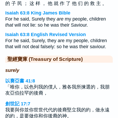
的 子 民 ； 这 样 ， 他 就 作 了 他 们 的 救 主 。
Isaiah 63:8 King James Bible
For he said, Surely they
are
my people, children
that
will not lie: so he was their Saviour.
Isaiah 63:8 English Revised Version
For he said, Surely, they are my people, children
that will not deal falsely: so he was their saviour.
聖經寶庫 (Treasury of Scripture)
surely
以賽亞書 41:8
「唯你，以色列我的僕人，雅各我所揀選的，我朋
友亞伯拉罕的後裔，
創世記 17:7
我要與你並你世世代代的後裔堅立我的約，做永遠
的約，是要做你和你後裔的神。