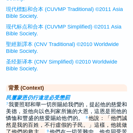
現代標點和合本 (CUVMP Traditional) ©2011 Asia
Bible Society.
现代标点和合本 (CUVMP Simplified) ©2011 Asia
Bible Society.
聖經新譯本 (CNV Traditional) ©2010 Worldwide
Bible Society.
圣经新译本 (CNV Simplified) ©2010 Worldwide
Bible Society.
背景 (Context)
民屢蒙恩仍行違逆必受懲罰
我要照耶和華一切所賜給我們的，提起他的慈愛和
7
美德，並他向以色列家所施的大恩，這恩是照他的
憐恤和豐盛的慈愛賜給他們的。
他說：「他們誠
8
然是我的百姓，不行虛假的子民。」這樣，他就做
了他們的救主。
他們在一切苦難中，他也同受苦
9