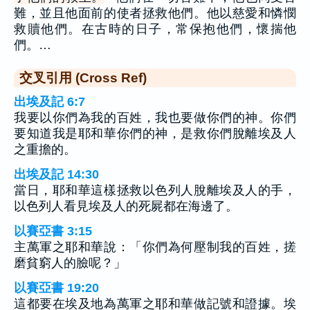
難，並且他面前的使者拯救他們。他以慈愛和憐憫
救贖他們。在古時的日子，常保抱他們，懷揣他
們。…
交叉引用 (Cross Ref)
出埃及記 6:7
我要以你們為我的百姓，我也要做你們的神。你們
要知道我是耶和華你們的神，是救你們脫離埃及人
之重擔的。
出埃及記 14:30
當日，耶和華這樣拯救以色列人脫離埃及人的手，
以色列人看見埃及人的死屍都在海邊了。
以賽亞書 3:15
主萬軍之耶和華說：「你們為何壓制我的百姓，搓
磨貧窮人的臉呢？」
以賽亞書 19:20
這都要在埃及地為萬軍之耶和華做記號和證據。埃