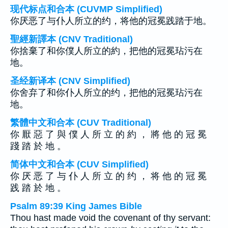
现代标点和合本 (CUVMP Simplified)
你厌恶了与仆人所立的约，将他的冠冕践踏于地。
聖經新譯本 (CNV Traditional)
你捨棄了和你僕人所立的約，把他的冠冕玷污在
地。
圣经新译本 (CNV Simplified)
你舍弃了和你仆人所立的约，把他的冠冕玷污在
地。
繁體中文和合本 (CUV Traditional)
你 厭 惡 了 與 僕 人 所 立 的 約 ， 將 他 的 冠 冕
踐 踏 於 地 。
简体中文和合本 (CUV Simplified)
你 厌 恶 了 与 仆 人 所 立 的 约 ， 将 他 的 冠 冕
践 踏 於 地 。
Psalm 89:39 King James Bible
Thou hast made void the covenant of thy servant: