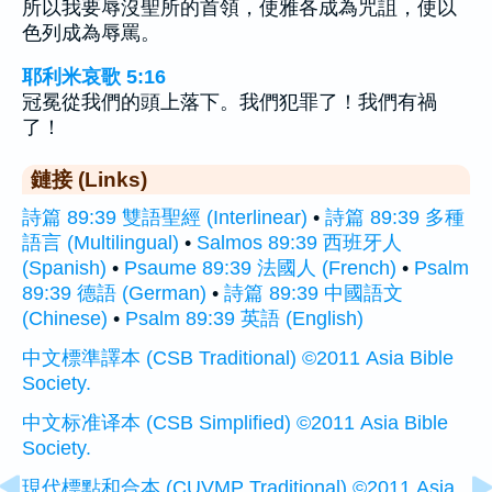
所以我要辱沒聖所的首領，使雅各成為咒詛，使以
色列成為辱罵。
耶利米哀歌 5:16
冠冕從我們的頭上落下。我們犯罪了！我們有禍
了！
鏈接 (Links)
詩篇 89:39 雙語聖經 (Interlinear)
•
詩篇 89:39 多種
語言 (Multilingual)
•
Salmos 89:39 西班牙人
(Spanish)
•
Psaume 89:39 法國人 (French)
•
Psalm
89:39 德語 (German)
•
詩篇 89:39 中國語文
(Chinese)
•
Psalm 89:39 英語 (English)
中文標準譯本 (CSB Traditional) ©2011 Asia Bible
Society.
中文标准译本 (CSB Simplified) ©2011 Asia Bible
Society.
現代標點和合本 (CUVMP Traditional) ©2011 Asia