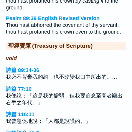
thou hast profaned his crown
by casting it
to the
ground.
Psalm 89:39 English Revised Version
Thou hast abhorred the covenant of thy servant:
thou hast profaned his crown even to the ground.
聖經寶庫 (Treasury of Scripture)
void
詩篇 89:34-36
我必不背棄我的約，也不改變我口中所出的。…
詩篇 77:10
我便說：「這是我的懦弱，但我要追念至高者顯出
右手之年代。」
詩篇 116:11
我曾急促地說：「人都是說謊的。」