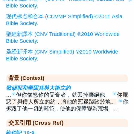
Bible Society.
现代标点和合本 (CUVMP Simplified) ©2011 Asia
Bible Society.
聖經新譯本 (CNV Traditional) ©2010 Worldwide
Bible Society.
圣经新译本 (CNV Simplified) ©2010 Worldwide
Bible Society.
背景 (Context)
歌頌耶和華因其與大衛立約
…
但你惱怒你的受膏者，就丟掉棄絕他。
你厭
38
39
惡了與僕人所立的約，將他的冠冕踐踏於地。
你
40
拆毀了他一切的籬笆，使他的保障變為荒場。…
交叉引用 (Cross Ref)
約伯記 19:9