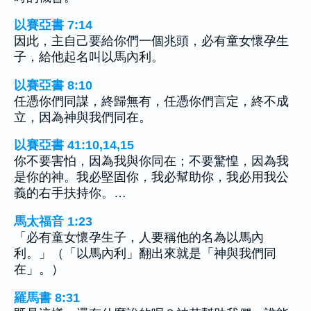
以賽亞書 7:14
因此，主自己要給你們一個兆頭，必有童女懷孕生
子，給他起名叫以馬內利。
以賽亞書 8:10
任憑你們同謀，終歸無有，任憑你們言定，終不成
立，因為神與我們同在。
以賽亞書 41:10,14,15
你不要害怕，因為我與你同在；不要驚惶，因為我
是你的神。我必堅固你，我必幫助你，我必用我公
義的右手扶持你。…
馬太福音 1:23
「必有童女懷孕生子，人要稱他的名為以馬內
利。」（「以馬內利」翻出來就是「神與我們同
在」。）
羅馬書 8:31