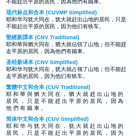
不能趕出平原的居民，因為他們有鐵車。
现代标点和合本 (CUVMP Simplified)
耶和华与犹大同在，犹大就赶出山地的居民，只是
不能赶出平原的居民，因为他们有铁车。
聖經新譯本 (CNV Traditional)
耶和華與猶大同在，猶大就佔領了山地；但不能趕
走平原的居民，因為他們有鐵車。
圣经新译本 (CNV Simplified)
耶和华与犹大同在，犹大就占领了山地；但不能赶
走平原的居民，因为他们有铁车。
繁體中文和合本 (CUV Traditional)
耶 和 華 與 猶 大 同 在 ， 猶 大 就 趕 出 山 地 的
居 民 ， 只 是 不 能 趕 出 平 原 的 居 民 ， 因 為
他 們 有 鐵 車 。
简体中文和合本 (CUV Simplified)
耶 和 华 与 犹 大 同 在 ， 犹 大 就 赶 出 山 地 的
居 民 ， 只 是 不 能 赶 出 平 原 的 居 民 ， 因 为