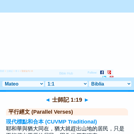
聖經
>
士師記
>
章 1
> 聖經金句 19
◄
士師記 1:19
►
平行經文 (Parallel Verses)
現代標點和合本 (CUVMP Traditional)
耶和華與猶大同在，猶大就趕出山地的居民，只是