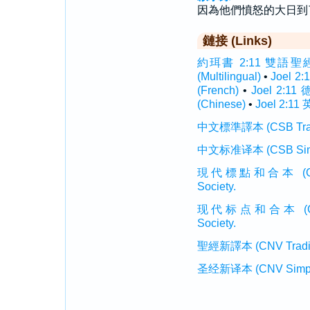
因為他們憤怒的大日到
鏈接 (Links)
約珥書 2:11 雙語聖經 (In
(Multilingual)
•
Joel 2
(French)
•
Joel 2:11
(Chinese)
•
Joel 2:11 
中文標準譯本 (CSB Traditi
中文标准译本 (CSB Simplif
現代標點和合本 (CUVMP T
Society.
现代标点和合本 (CUVMP 
Society.
聖經新譯本 (CNV Tradition
圣经新译本 (CNV Simplifi