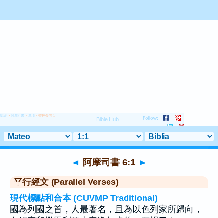
聖經
>
阿摩司書
>
章 6
> 聖經金句 1
◄
阿摩司書 6:1
►
平行經文 (Parallel Verses)
現代標點和合本 (CUVMP Traditional)
國為列國之首，人最著名，且為以色列家所歸向，