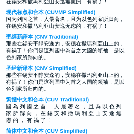
在錫安和撒馬利亞山安逸無慮的，有禍了！
现代标点和合本 (CUVMP Simplified)
国为列国之首，人最著名，且为以色列家所归向，
在锡安和撒马利亚山安逸无虑的，有祸了！
聖經新譯本 (CNV Traditional)
那些在錫安平靜安逸的，安穩在撒瑪利亞山上的，
有禍了！你們是這列國中為首之大國的領袖，是以
色列家所歸向的。
圣经新译本 (CNV Simplified)
那些在锡安平静安逸的，安稳在撒玛利亚山上的，
有祸了！你们是这列国中为首之大国的领袖，是以
色列家所归向的。
繁體中文和合本 (CUV Traditional)
國 為 列 國 之 首 ， 人 最 著 名 ， 且 為 以 色 列
家 所 歸 向 ， 在 錫 安 和 撒 瑪 利 亞 山 安 逸 無
慮 的 ， 有 禍 了 ！
简体中文和合本 (CUV Simplified)