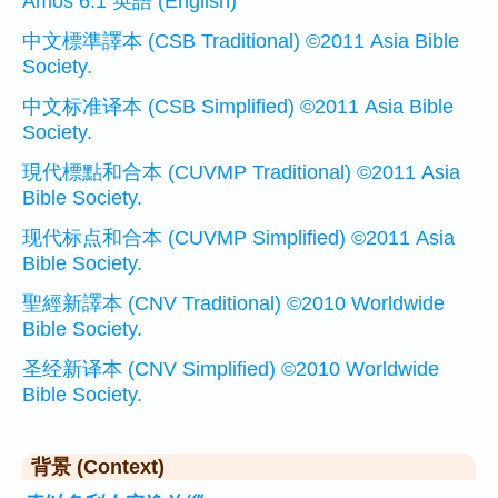
Amos 6:1 英語 (English)
中文標準譯本 (CSB Traditional) ©2011 Asia Bible
Society.
中文标准译本 (CSB Simplified) ©2011 Asia Bible
Society.
現代標點和合本 (CUVMP Traditional) ©2011 Asia
Bible Society.
现代标点和合本 (CUVMP Simplified) ©2011 Asia
Bible Society.
聖經新譯本 (CNV Traditional) ©2010 Worldwide
Bible Society.
圣经新译本 (CNV Simplified) ©2010 Worldwide
Bible Society.
背景 (Context)