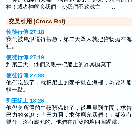
神！或者神顧念我們，使我們不致滅亡。」…
交叉引用 (Cross Ref)
使徒行傳 27:18
我們被風浪逼得甚急，第二天眾人就把貨物拋在海
裡。
使徒行傳 27:19
到第三天，他們又親手把船上的器具拋棄了。
使徒行傳 27:38
他們吃飽了，就把船上的麥子拋在海裡，為要叫船
輕一點。
列王紀上 18:26
他們將所得的牛犢預備好了，從早晨到午間，求告
巴力的名說：「巴力啊，求你應允我們！」卻沒有
聲音，沒有應允的。他們在所築的壇四圍踴跳。