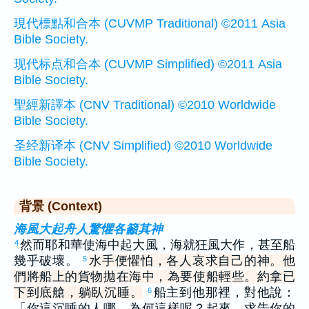
現代標點和合本 (CUVMP Traditional) ©2011 Asia
Bible Society.
现代标点和合本 (CUVMP Simplified) ©2011 Asia
Bible Society.
聖經新譯本 (CNV Traditional) ©2010 Worldwide
Bible Society.
圣经新译本 (CNV Simplified) ©2010 Worldwide
Bible Society.
背景 (Context)
海風大起舟人驚懼各籲其神
然而耶和華使海中起大風，海就狂風大作，甚至船
4
幾乎破壞。
水手便懼怕，各人哀求自己的神。他
5
們將船上的貨物拋在海中，為要使船輕些。約拿已
下到底艙，躺臥沉睡。
船主到他那裡，對他說：
6
「你這沉睡的人哪，為何這樣呢？起來，求告你的