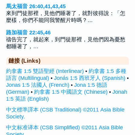
馬太福音 26:40,41,43,45
來到門徒那裡，見他們睡著了，就對彼得說：「怎
麼樣，你們不能同我警醒片時嗎？…
路加福音 22:45,46
禱告完了，就起來，到門徒那裡，見他們因為憂愁
都睡著了，…
鏈接 (Links)
約拿書 1:5 雙語聖經 (Interlinear)
•
約拿書 1:5 多種
語言 (Multilingual)
•
Jonás 1:5 西班牙人 (Spanish)
•
Jonas 1:5 法國人 (French)
•
Jona 1:5 德語
(German)
•
約拿書 1:5 中國語文 (Chinese)
•
Jonah
1:5 英語 (English)
中文標準譯本 (CSB Traditional) ©2011 Asia Bible
Society.
中文标准译本 (CSB Simplified) ©2011 Asia Bible
Society.