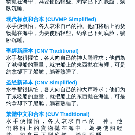
物拋在海中，為要使船輕些。約拿已下到底艙，躺
臥沉睡。
现代标点和合本 (CUVMP Simplified)
水手便惧怕，各人哀求自己的神。他们将船上的货
物抛在海中，为要使船轻些。约拿已下到底舱，躺
卧沉睡。
聖經新譯本 (CNV Traditional)
水手都很懼怕，各人向自己的神大聲呼求；他們為
了減輕船的重量，就把船上的東西拋在海裡，可是
約拿卻下了船艙，躺著熟睡了。
圣经新译本 (CNV Simplified)
水手都很惧怕，各人向自己的神大声呼求；他们为
了减轻船的重量，就把船上的东西抛在海里，可是
约拿却下了船舱，躺着熟睡了。
繁體中文和合本 (CUV Traditional)
水 手 便 懼 怕 ， 各 人 哀 求 自 己 的 神 。 他
們 將 船 上 的 貨 物 拋 在 海 中 ， 為 要 使 船 輕