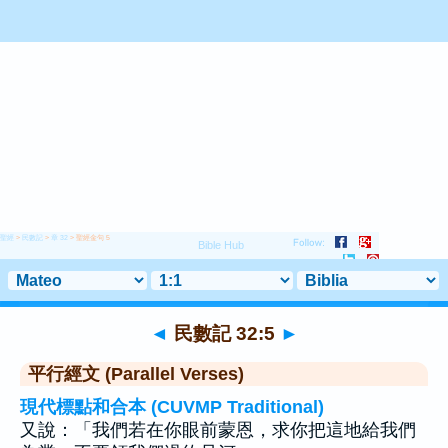
聖經
>
民數記
>
章 32
> 聖經金句 5
◄
民數記 32:5
►
平行經文 (Parallel Verses)
現代標點和合本 (CUVMP Traditional)
又說：「我們若在你眼前蒙恩，求你把這地給我們