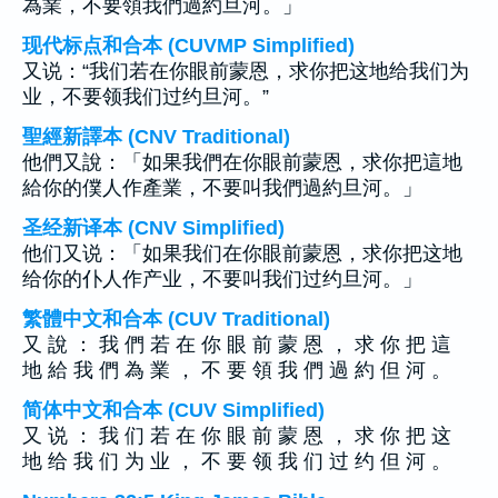
為業，不要領我們過約旦河。」
现代标点和合本 (CUVMP Simplified)
又说：“我们若在你眼前蒙恩，求你把这地给我们为
业，不要领我们过约旦河。”
聖經新譯本 (CNV Traditional)
他們又說：「如果我們在你眼前蒙恩，求你把這地
給你的僕人作產業，不要叫我們過約旦河。」
圣经新译本 (CNV Simplified)
他们又说：「如果我们在你眼前蒙恩，求你把这地
给你的仆人作产业，不要叫我们过约旦河。」
繁體中文和合本 (CUV Traditional)
又 說 ： 我 們 若 在 你 眼 前 蒙 恩 ， 求 你 把 這
地 給 我 們 為 業 ， 不 要 領 我 們 過 約 但 河 。
简体中文和合本 (CUV Simplified)
又 说 ： 我 们 若 在 你 眼 前 蒙 恩 ， 求 你 把 这
地 给 我 们 为 业 ， 不 要 领 我 们 过 约 但 河 。