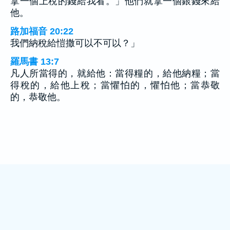
拿一個上稅的錢給我看。」他們就拿一個銀錢來給
他。
路加福音 20:22
我們納稅給愷撒可以不可以？」
羅馬書 13:7
凡人所當得的，就給他：當得糧的，給他納糧；當
得稅的，給他上稅；當懼怕的，懼怕他；當恭敬
的，恭敬他。