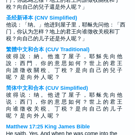
門，你認為怎樣？地上的君王向誰徵收關稅和丁
稅？向自己的兒子還是外人呢？」
圣经新译本 (CNV Simplified)
他说：「纳。」他进到屋子里，耶稣先问他：「西
门，你认为怎样？地上的君王向谁徵收关税和丁
税？向自己的儿子还是外人呢？」
繁體中文和合本 (CUV Traditional)
彼 得 說 ： 納 。 他 進 了 屋 子 ， 耶 穌 先 向 他
說 ： 西 門 ﹐ 你 的 意 思 如 何 ？ 世 上 的 君 王
向 誰 徵 收 關 稅 、 丁 稅 ？ 是 向 自 己 的 兒 子
呢 ？ 是 向 外 人 呢 ？
简体中文和合本 (CUV Simplified)
彼 得 说 ： 纳 。 他 进 了 屋 子 ， 耶 稣 先 向 他
说 ： 西 门 ， 你 的 意 思 如 何 ？ 世 上 的 君 王
向 谁 徵 收 关 税 、 丁 税 ？ 是 向 自 己 的 儿 子
呢 ？ 是 向 外 人 呢 ？
Matthew 17:25 King James Bible
He saith, Yes. And when he was come into the