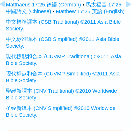
Matthaeus 17:25 德語 (German)
•
馬太福音 17:25
中國語文 (Chinese)
•
Matthew 17:25 英語 (English)
中文標準譯本 (CSB Traditional) ©2011 Asia Bible
Society.
中文标准译本 (CSB Simplified) ©2011 Asia Bible
Society.
現代標點和合本 (CUVMP Traditional) ©2011 Asia
Bible Society.
现代标点和合本 (CUVMP Simplified) ©2011 Asia
Bible Society.
聖經新譯本 (CNV Traditional) ©2010 Worldwide
Bible Society.
圣经新译本 (CNV Simplified) ©2010 Worldwide
Bible Society.