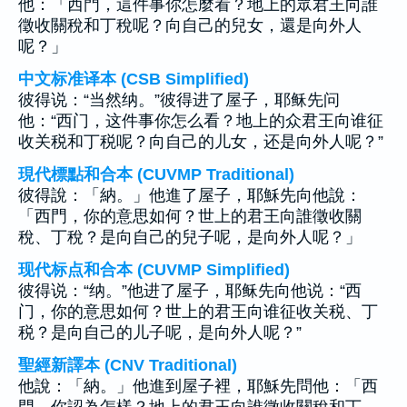
他：「西門，這件事你怎麼看？地上的眾君王向誰
徵收關稅和丁稅呢？向自己的兒女，還是向外人
呢？」
中文标准译本 (CSB Simplified)
彼得说：“当然纳。”彼得进了屋子，耶稣先问
他：“西门，这件事你怎么看？地上的众君王向谁征
收关税和丁税呢？向自己的儿女，还是向外人呢？”
現代標點和合本 (CUVMP Traditional)
彼得說：「納。」他進了屋子，耶穌先向他說：
「西門，你的意思如何？世上的君王向誰徵收關
稅、丁稅？是向自己的兒子呢，是向外人呢？」
现代标点和合本 (CUVMP Simplified)
彼得说：“纳。”他进了屋子，耶稣先向他说：“西
门，你的意思如何？世上的君王向谁征收关税、丁
税？是向自己的儿子呢，是向外人呢？”
聖經新譯本 (CNV Traditional)
他說：「納。」他進到屋子裡，耶穌先問他：「西