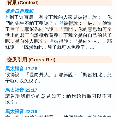
背景 (Context)
從魚口得稅銀
到了迦百農，有收丁稅的人來見彼得，說：「你
24
們的先生不納丁稅嗎？」
彼得說：「納。」他進
25
了屋子，耶穌先向他說：「西門，你的意思如何？
世上的君王向誰徵收關稅、丁稅？是向自己的兒子
呢，是向外人呢？」
彼得說：「是向外人。」耶
26
穌說：「既然如此，兒子就可以免稅了。…
交叉引用 (Cross Ref)
馬太福音 17:26
彼得說：「是向外人。」耶穌說：「既然如此，兒
子就可以免稅了。
馬太福音 22:17
請告訴我們你的意見如何：納稅給愷撒可以不可
以？」
馬太福音 22:19