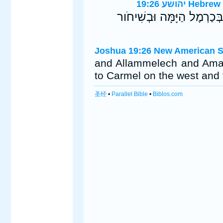
הושע 19:26
ְּכַרְמֶל הַיָּמָּה וּבְשִׁיחֹור
Joshua 19:26 New American S
and Allammelech and Amad
to Carmel on the west and t
圣经
•
Parallel Bible
•
Biblos.com