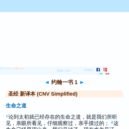
圣经
>
CNVS
> 约翰一书 1
◄
约翰一书 1
►
圣经 新译本 (CNV Simplified)
生命之道
论到太初就已经存在的生命之道，就是我们所听
1
见，亲眼所看见，仔细观察过，亲手摸过的；
这
2