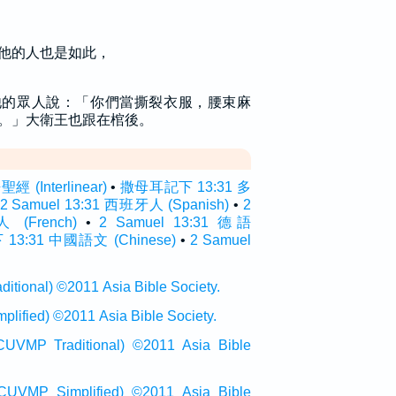
他的人也是如此，
他的眾人說：「你們當撕裂衣服，腰束麻
。」大衛王也跟在棺後。
(Interlinear)
•
撒母耳記下 13:31 多
2 Samuel 13:31 西班牙人 (Spanish)
•
2
 (French)
•
2 Samuel 13:31 德語
3:31 中國語文 (Chinese)
•
2 Samuel
onal) ©2011 Asia Bible Society.
ied) ©2011 Asia Bible Society.
raditional) ©2011 Asia Bible
Simplified) ©2011 Asia Bible