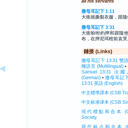
all his servants
撒母耳記下 1:11
大衛就撕裂衣服，跟隨
撒母耳記下 3:31
大衛吩咐約押和跟隨
布，在押尼珥棺前哀哭
鏈接 (Links)
撒母耳記下 13:31 雙語聖經 
種語言 (Multilingual)
•
Samuel 13:31 法國人
(German)
•
撒母耳記下 1
13:31 英語 (English)
中文標準譯本 (CSB Traditi
中文标准译本 (CSB Simplif
現代標點和合本 (CUVMP T
Society.
现代标点和合本 (CUVMP 