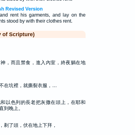
sh Revised Version
and rent his garments, and lay on the
nts stood by with their clothes rent.
f Scripture)
求神，而且禁食，進入內室，終夜躺在地
不在坑裡，就撕裂衣服，…
他和以色列的長老把灰撒在頭上，在耶和
直到晚上。
，剃了頭，伏在地上下拜，