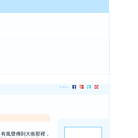
，有風聲傳到大衛那裡，