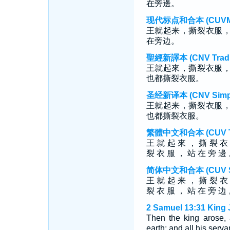
在旁邊。
现代标点和合本 (CUVMP S
王就起来，撕裂衣服
在旁边。
聖經新譯本 (CNV Tradit
王就起來，撕裂衣服
也都撕裂衣服。
圣经新译本 (CNV Simpli
王就起来，撕裂衣服
也都撕裂衣服。
繁體中文和合本 (CUV Tra
王 就 起 來 ， 撕 裂 衣
裂 衣 服 ， 站 在 旁 邊
简体中文和合本 (CUV Sim
王 就 起 来 ， 撕 裂 衣
裂 衣 服 ， 站 在 旁 边
2 Samuel 13:31 King 
Then the king arose, 
earth; and all his serva